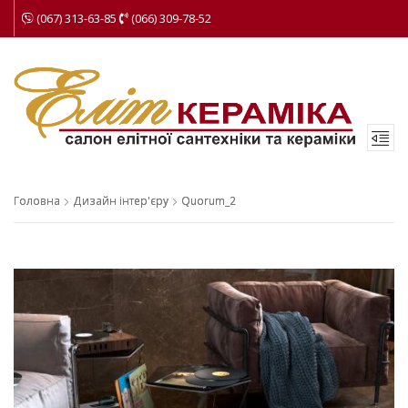
(067) 313-63-85
(066) 309-78-52
Головна
Дизайн інтер'єру
Quorum_2