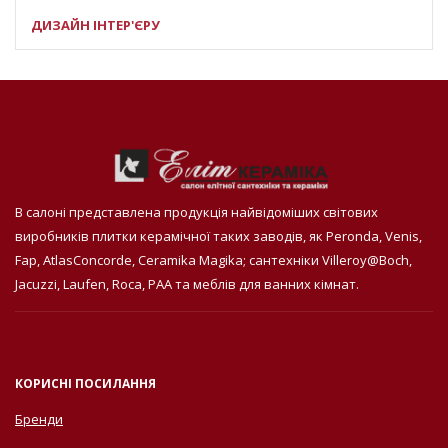
ДИЗАЙН ІНТЕР'ЄРУ
В салоні представлена продукція найвідоміших світових
виробників плитки керамічної таких заводів, як Peronda, Venis,
Fap, AtlasConcorde, Ceramika Magika; сантехніки Villeroy@Boch,
Jacuzzi, Laufen, Roca, PAA та меблів для ванних кімнат.
КОРИСНІ ПОСИЛАННЯ
Бренди